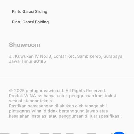
Pintu Garasi Sliding
Pintu Garasi Folding
Showroom
Jl. Kuwukan IV No.13, Lontar Kec. Sambikerep, Surabaya,
Jawa Timur
60185
© 2025 pintugarasiwina.id. All Rights Reserved.
Produk WINA-ss hanya untuk penggunaan konstruksi
sesuai standar teknis.
Pastikan pemasangan dilakukan oleh tenaga ahli.
pintugarasiwina.id tidak bertanggung jawab atas
kesalahan instalasi atau penggunaan di luar spesifikasi.