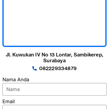
Jl. Kuwukan IV No 13 Lontar, Sambikerep,
Surabaya
082229334879
Nama Anda
Email