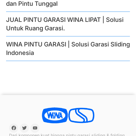
dan Pintu Tunggal
JUAL PINTU GARASI WINA LIPAT | Solusi
Untuk Ruang Garasi.
WINA PINTU GARASI | Solusi Garasi Sliding
Indonesia
Dari komponen kuat hingga pintu garasi sliding & folding