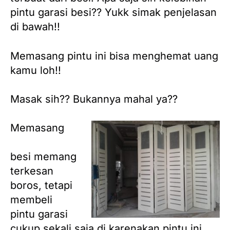
pintu garasi besi?? Yukk simak penjelasan
di bawah!!
Memasang pintu ini bisa menghemat uang
kamu loh!!
Masak sih?? Bukannya mahal ya??
Memasang
pintu garasi
besi memang
terkesan
boros, tetapi
membeli
pintu garasi
cukup sekali saja di karenakan pintu ini