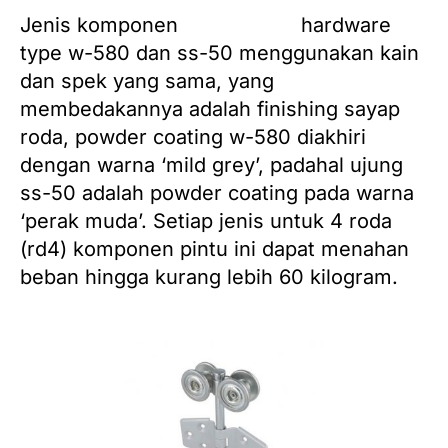
Jenis komponen
pintu garasi
hardware
type w-580 dan ss-50 menggunakan kain
dan spek yang sama, yang
membedakannya adalah finishing sayap
roda, powder coating w-580 diakhiri
dengan warna ‘mild grey’, padahal ujung
ss-50 adalah powder coating pada
warna
‘perak muda’.
Setiap jenis untuk 4 roda
(rd4) komponen pintu ini dapat menahan
beban hingga kurang lebih 60 kilogram.