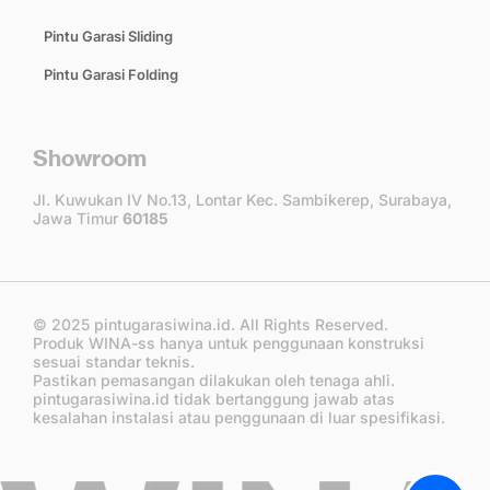
Pintu Garasi Sliding
Pintu Garasi Folding
Showroom
Jl. Kuwukan IV No.13, Lontar Kec. Sambikerep, Surabaya,
Jawa Timur
60185
© 2025 pintugarasiwina.id. All Rights Reserved.
Produk WINA-ss hanya untuk penggunaan konstruksi
sesuai standar teknis.
Pastikan pemasangan dilakukan oleh tenaga ahli.
pintugarasiwina.id tidak bertanggung jawab atas
kesalahan instalasi atau penggunaan di luar spesifikasi.