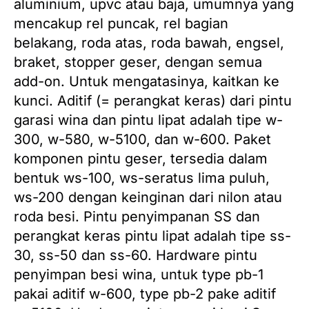
aluminium, upvc atau baja, umumnya yang
mencakup rel puncak, rel bagian
belakang, roda atas, roda bawah, engsel,
braket, stopper geser, dengan semua
add-on.
Untuk mengatasinya, kaitkan ke
kunci.
Aditif (= perangkat keras) dari pintu
garasi wina dan pintu lipat adalah tipe w-
300, w-580, w-5100, dan w-600.
Paket
komponen pintu geser, tersedia dalam
bentuk ws-100, ws-seratus lima puluh,
ws-200 dengan keinginan dari nilon atau
roda besi.
Pintu penyimpanan SS dan
perangkat keras pintu lipat adalah tipe ss-
30, ss-50 dan ss-60.
Hardware pintu
penyimpan besi wina, untuk type pb-1
pakai aditif w-600, type pb-2 pake aditif