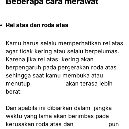
Beberapa cara merawat
komponen pintu garasi:
Rel atas dan roda atas
Kamu harus selalu memperhatikan rel atas
agar tidak kering atau selalu berpelumas.
Karena jika rel atas kering akan
berpengaruh pada pergerakan roda atas
sehingga saat kamu membuka atau
menutup
pintu garasi
akan terasa lebih
berat.
Dan apabila ini dibiarkan dalam jangka
waktu yang lama akan berimbas pada
kerusakan roda atas dan
pintu garasi
pun