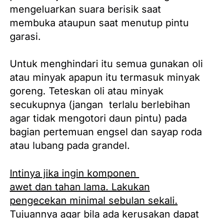
mengeluarkan suara berisik saat
membuka ataupun saat menutup pintu
garasi.
Untuk menghindari itu semua gunakan oli
atau minyak apapun itu termasuk minyak
goreng. Teteskan oli atau minyak
secukupnya (jangan terlalu berlebihan
agar tidak mengotori daun pintu) pada
bagian pertemuan engsel dan sayap roda
atau lubang pada grandel.
Intinya jika ingin komponen
pintu garasi
awet dan tahan lama.
Lakukan
pengecekan minimal sebulan sekali.
Tujuannya agar bila ada kerusakan dapat